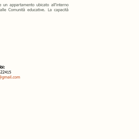
e un appartamento ubicato all'interno
alle Comunità educative. La capacità
bi:
 522415
@gmail.com