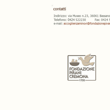
contatti
Indirizzo:
via Museo n.23, 36061 Bassano
Telefono: 0424
522230 Fax: 0424 5
e-mail:
accoglienzaminori@fondazionepira