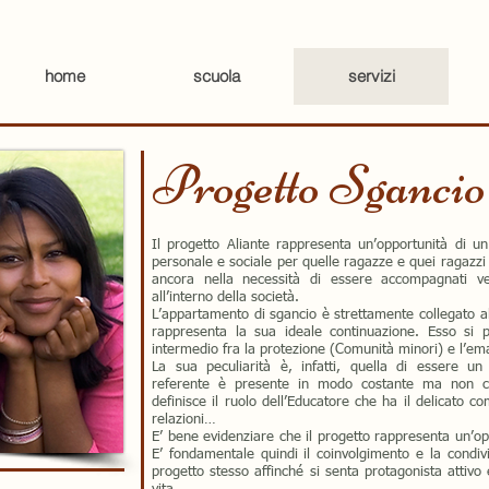
home
scuola
servizi
Progetto Sgancio
Il progetto Aliante rappresenta un’opportunità di u
personale e sociale per quelle ragazze e quei ragazzi
ancora nella necessità di essere accompagnati ve
all’interno della società.
L’appartamento di sgancio è strettamente collegato a
rappresenta la sua ideale continuazione. Esso si
intermedio fra la protezione (Comunità minori) e l’em
La sua peculiarità è, infatti, quella di essere un
referente è presente in modo costante ma non con
definisce il ruolo dell’Educatore che ha il delicato c
relazioni…
E’ bene evidenziare che il progetto rappresenta un’op
E’ fondamentale quindi il coinvolgimento e la condiv
progetto stesso affinché si senta protagonista attivo