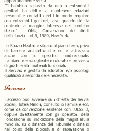
opportunamente scelta.
"Il bambino separato da uno o entrambi i
genitori ha diritto a mantenere relazioni
personali e contatti diretti in modo regolare
con entrambi i genitori, salvo quando ciò sia
contrario al maggior interesse del bambino
stesso" - ONU, Convenzione dei diritti
dell'infanzia - art.9, 1989, New York.
Lo Spazio Neutro è situato al piano terra, privo
di barriere architettoniche ed è attrezzato
anche con lo specchio unidirezionale.
L'ambiente è accogliente e colorato e provvisto
di giochi e altri materiali funzionali.
Il Servizio è gestito da educatori e/o psicologi
qualificati a seconda delle necessità.
Accesso
L'accesso può avvenire su richiesta dei Servizi
Sociali, Tutela Minori, Consultorio Familiare ecc.
come da convenzione esistente con l'ULSS 3,
oppure direttamente con gli operatori della
Fondazione su indicazione della magistratura
minorile, su ordinanza del Tribunale ordinario
nel corso della procedura di separazione o